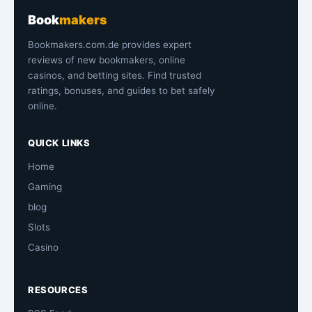
Book
makers
Bookmakers.com.de provides expert
reviews of new bookmakers, online
casinos, and betting sites. Find trusted
ratings, bonuses, and guides to bet safely
online.
QUICK LINKS
Home
Gaming
blog
Slots
Casino
RESOURCES