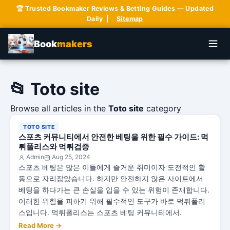
🏆 Trusted Bookmaker Reviews & Betting Guides — Updated
Daily |
Sitemap
Book
makers
📂 Toto site
Browse all articles in the
Toto site
category
TOTO SITE
스포츠 커뮤니티에서 안전한 베팅을 위한 필수 가이드: 먹
튀폴리스와 먹튀검증
Admin
Aug 25, 2024
스포츠 베팅은 많은 이들에게 즐거운 취미이자 도전적인 활
동으로 자리잡았습니다. 하지만 안전하지 않은 사이트에서
베팅을 하다가는 큰 손실을 입을 수 있는 위험이 존재합니다.
이러한 위험을 피하기 위해 필수적인 도구가 바로 먹튀폴리
스입니다. 먹튀폴리스는 스포츠 베팅 커뮤니티에서.
Read More →