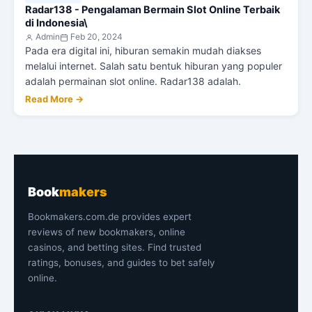
Radar138 - Pengalaman Bermain Slot Online Terbaik
di Indonesia\
Admin
Feb 20, 2024
Pada era digital ini, hiburan semakin mudah diakses
melalui internet. Salah satu bentuk hiburan yang populer
adalah permainan slot online. Radar138 adalah.
Read More →
Book
makers
Bookmakers.com.de provides expert
reviews of new bookmakers, online
casinos, and betting sites. Find trusted
ratings, bonuses, and guides to bet safely
online.