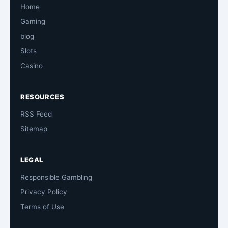
Home
Gaming
blog
Slots
Casino
RESOURCES
RSS Feed
Sitemap
LEGAL
Responsible Gambling
Privacy Policy
Terms of Use