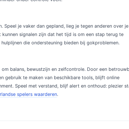
ven. Speel je vaker dan gepland, lieg je tegen anderen over je
kunnen signalen zijn dat het tijd is om een stap terug te
en hulplijnen die ondersteuning bieden bij gokproblemen.
t om balans, bewustzijn en zelfcontrole. Door een betrouw
 en gebruik te maken van beschikbare tools, blijft online
ment. Speel met verstand, blijf alert en onthoud: plezier st
rlandse spelers waarderen
.