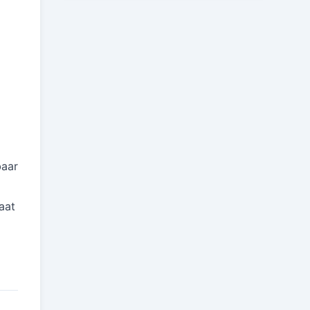
baar
aat