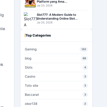
Platform yang Ama...
Jul 20, 2026
dig
Slot777: A Modern Guide to
Understanding Online Slot...
Jul 20, 2026
tie
Top Categories
Gaming
143
blog
68
nk
Slots
4
Casino
3
Toto site
3
Baccarat
3
obor138
2