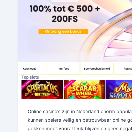
Online casino’s zijn in Nederland enorm popula
kunnen spelers veilig en betrouwbaar online go
gokken moet vooral leuk blijven en geen negat