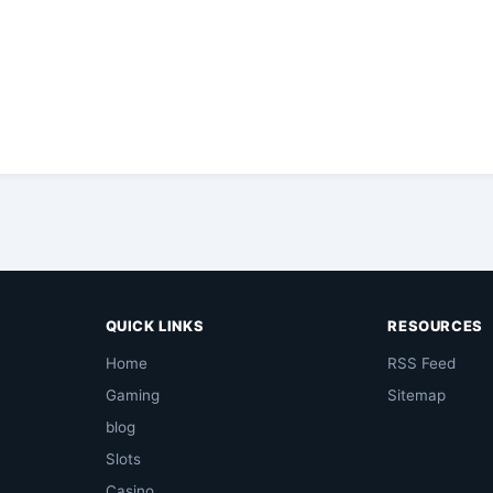
QUICK LINKS
RESOURCES
Home
RSS Feed
Gaming
Sitemap
blog
Slots
Casino