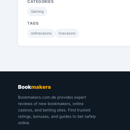
CATEGORIES
Gaming
TAGS
onlinecasino
livecasino
Book
makers
Bookmakers.com.de provides expert
reviews of new bookmakers, online
casinos, and betting sites. Find trusted
ratings, bonuses, and guides to bet safely
online.