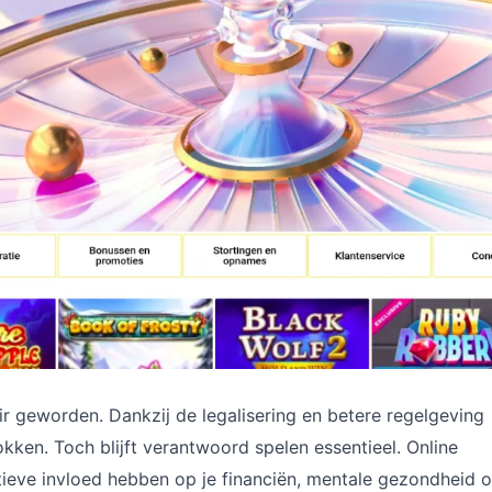
ir geworden. Dankzij de legalisering en betere regelgeving
kken. Toch blijft verantwoord spelen essentieel. Online
ieve invloed hebben op je financiën, mentale gezondheid o